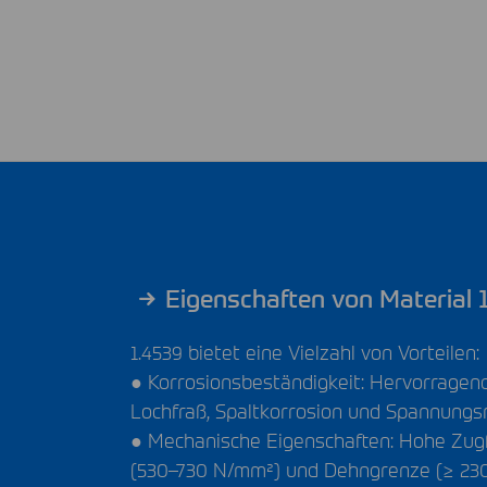
Eigenschaften von Material 
1.4539 bietet eine Vielzahl von Vorteilen:
● Korrosionsbeständigkeit: Hervorrage
Lochfraß, Spaltkorrosion und Spannungsr
● Mechanische Eigenschaften: Hohe Zugf
(530–730 N/mm²) und Dehngrenze (≥ 23