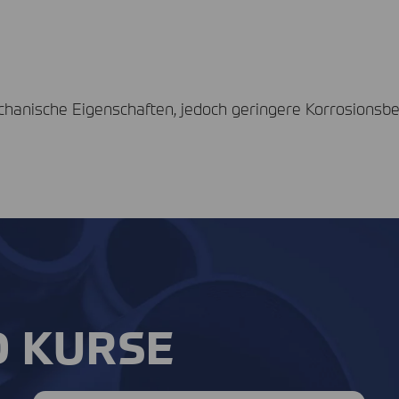
echanische Eigenschaften, jedoch geringere Korrosionsbe
D KURSE