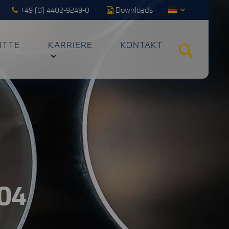
+49 (0) 4402-9249-0
Downloads
ITTE
KARRIERE
KONTAKT
904