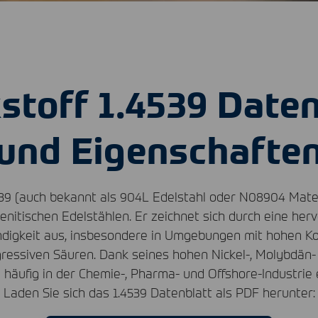
stoff 1.4539 Daten
und Eigenschafte
539 (auch bekannt als 904L Edelstahl oder N08904 Mater
enitischen Edelstählen. Er zeichnet sich durch eine her
digkeit aus, insbesondere in Umgebungen mit hohen K
gressiven Säuren. Dank seines hohen Nickel-, Molybdän-
9 häufig in der Chemie-, Pharma- und Offshore-Industrie 
Laden Sie sich das 1.4539 Datenblatt als
PDF
herunter: