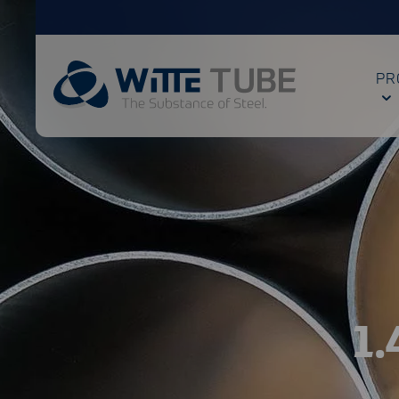
PR
1.