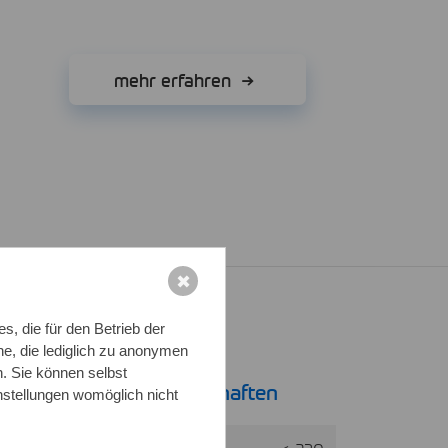
mehr erfahren
✖
, die für den Betrieb der
e, die lediglich zu anonymen
n. Sie können selbst
 physikalische Eigenschaften
nstellungen womöglich nicht