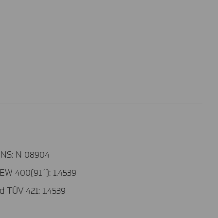
NS: N 08904
EW 400(91´): 1.4539
d TÜV 421: 1.4539