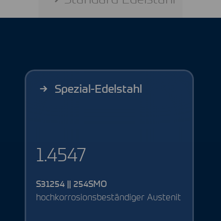
Spezial-Edelstahl
1.4547
S31254 || 254SMO
hochkorrosionsbeständiger Austenit