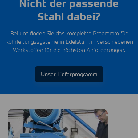
Nicht der passende
Stahl dabei?
Bei uns finden Sie das komplette Programm für
Rohrleitungssysteme in Edelstahl, in verschiedenen
Werkstoffen für die höchsten Anforderungen.
Unser Lieferprogramm