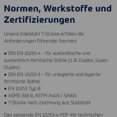
Normen, Werkstoffe und
Zertifizierungen
Unsere Edelstahl T-Stücke erfüllen die
Anforderungen führender Normen:
●
DIN
EN 10253-4 – für austenitische und
austenitisch-ferritische Stähle (z. B. Duplex, Super-
Duplex)
●
DIN
EN 10253-3 – für unlegierte und legierte
ferritische Stähle
● EN 10253 Typ B
●
ASME
B16.9,
ASTM
A403 / SA815
● T-Stücke nach Zeichnung aus Stabstahl
Das passende EN 10253-4
PDF
mit technischen