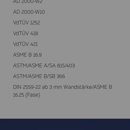
AD 2000-W2
AD 2000-W10
VdTÜV 1252
VdTÜV 418
VdTÜV 421
ASME B 16.9
ASTM/ASME A/SA 815/403
ASTM/ASME B/SB 366
DIN 2559-22 ab 3 mm Wandstärke/ASME B
16.25 (Fase)