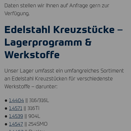
Daten stellen wir Ihnen auf Anfrage gern zur
Verfügung.
Edelstahl Kreuzstücke –
Lagerprogramm &
Werkstoffe
Unser Lager umfasst ein umfangreiches Sortiment
an Edelstahl Kreuzstücken für verschiedenste
Werkstoffe – darunter:
●
1.4404
|| 316/316L
●
1.4571
|| 316Ti
●
1.4539
|| 904L
●
1.4547
|| 254SMO