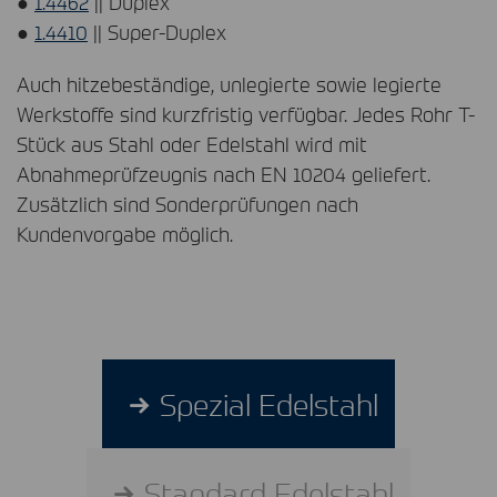
●
1.4462
|| Duplex
●
1.4410
|| Super-Duplex
Auch hitzebeständige, unlegierte sowie legierte
Werkstoffe sind kurzfristig verfügbar. Jedes Rohr T-
Stück aus Stahl oder Edelstahl wird mit
Abnahmeprüfzeugnis nach EN 10204 geliefert.
Zusätzlich sind Sonderprüfungen nach
Kundenvorgabe möglich.
Spezial Edelstahl
Standard Edelstahl