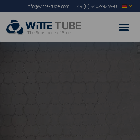
info@witte-tube.com
+49 (0) 4402-9249-0