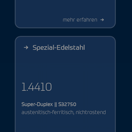
mehr erfahren
Spezial-Edelstahl
1.4410
Super-Duplex || S32750
austenitisch-ferritisch, nichtrostend