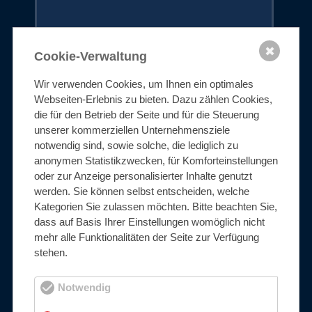
✖
mehr erfahren
Cookie-Verwaltung
Wir verwenden Cookies, um Ihnen ein optimales
Webseiten-Erlebnis zu bieten. Dazu zählen Cookies,
die für den Betrieb der Seite und für die Steuerung
Spezial-Edelstahl
unserer kommerziellen Unternehmensziele
notwendig sind, sowie solche, die lediglich zu
anonymen Statistikzwecken, für Komforteinstellungen
oder zur Anzeige personalisierter Inhalte genutzt
werden. Sie können selbst entscheiden, welche
1.4539
Kategorien Sie zulassen möchten. Bitte beachten Sie,
dass auf Basis Ihrer Einstellungen womöglich nicht
mehr alle Funktionalitäten der Seite zur Verfügung
904L
stehen.
hochkorrosionsbeständiger Austenit
Notwendig