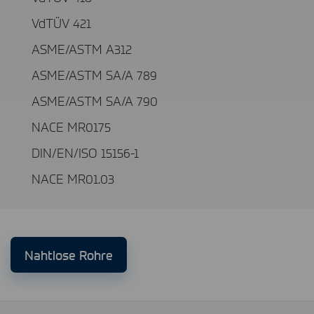
VdTÜV 421
ASME/ASTM A312
ASME/ASTM SA/A 789
ASME/ASTM SA/A 790
NACE MR0175
DIN/EN/ISO 15156-1
NACE MR01.03
Nahtlose Rohre