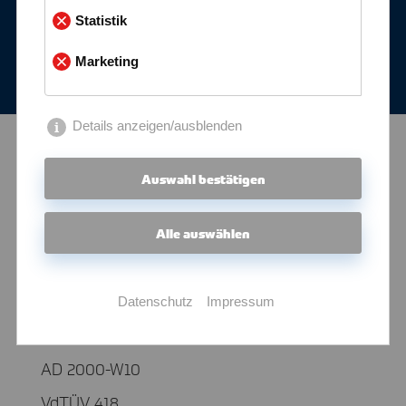
mehr erfahren
Statistik
Marketing
Details anzeigen/ausblenden
Auswahl bestätigen
Nahtlos
DIN/EN/ISO 1127
Alle auswählen
EN 10216-5 TC 1
EN 10216-5 TC 2
Datenschutz
Impressum
AD 2000-W2
AD 2000-W10
VdTÜV 418