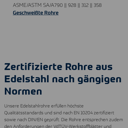
ASME
/ASTM SA/A790 || 928 || 312 || 358
Geschweißte Rohre
Zertifizierte Rohre aus
Edelstahl nach gängigen
Normen
Unsere Edelstahlrohre erfüllen höchste
Qualitätsstandards und sind nach EN 10204 zertifiziert
sowie nach
DIN
/EN geprüft. Die Rohre entsprechen zudem
den Anforderungen der VdTÜV-Werkstoffblätter und