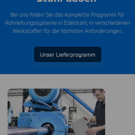
Bei uns finden Sie das komplette Programm für
Rohrleitungssysteme in Edelstahl, in verschiedenen
Werkstoffen für die höchsten Anforderungen.
Unser Lieferprogramm