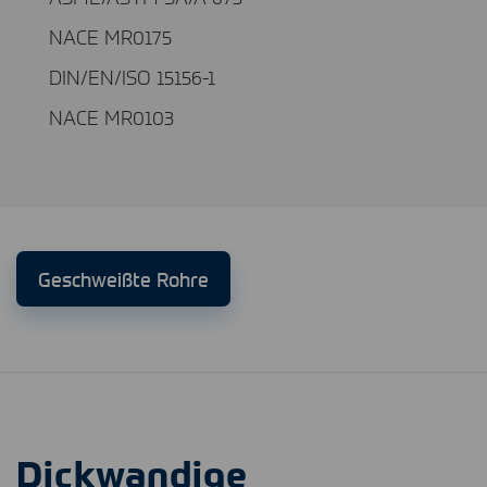
NACE MR0175
DIN/EN/ISO 15156-1
NACE MR0103
Geschweißte Rohre
Dickwandige