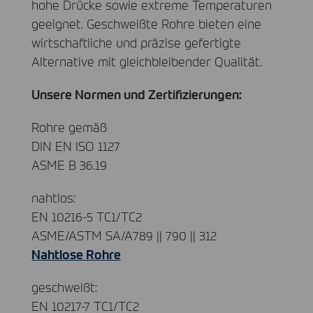
hohe Drücke sowie extreme Temperaturen
geeignet. Geschweißte Rohre bieten eine
wirtschaftliche und präzise gefertigte
Alternative mit gleichbleibender Qualität.
Unsere Normen und Zertifizierungen:
Rohre gemäß
DIN
EN
ISO
1127
ASME
B 36.19
nahtlos:
EN 10216-5 TC1/TC2
ASME
/ASTM SA/A789 || 790 || 312
Nahtlose Rohre
geschweißt:
EN 10217-7 TC1/TC2