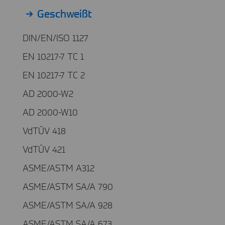
Geschweißt
DIN/EN/ISO 1127
EN 10217-7 TC 1
EN 10217-7 TC 2
AD 2000-W2
AD 2000-W10
VdTÜV 418
VdTÜV 421
ASME/ASTM A312
ASME/ASTM SA/A 790
ASME/ASTM SA/A 928
ASME/ASTM SA/A 673