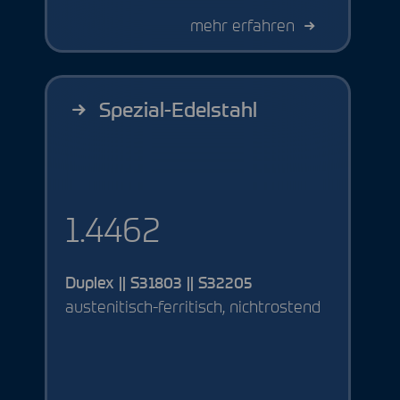
mehr erfahren
Spezial-Edelstahl
1.4462
Duplex || S31803 || S32205
austenitisch-ferritisch, nichtrostend