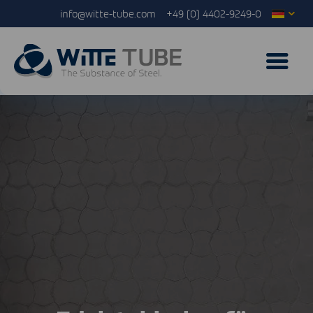
info@witte-tube.com
+49 (0) 4402-9249-0