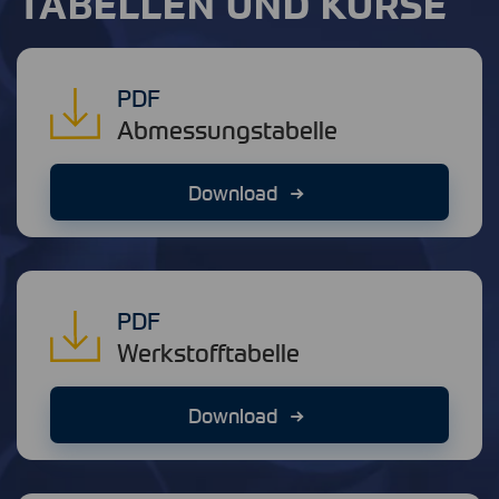
TABELLEN UND KURSE
PDF
Abmessungstabelle
Download
PDF
Werkstofftabelle
Download