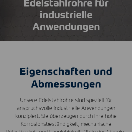
Edelstahlrohre für
industrielle
Anwendungen
Eigenschaften und
Abmessungen
Unsere Edelstahlrohre sind speziell für
anspruchsvolle industrielle Anwendungen
konzipiert. Sie überzeugen durch ihre hohe
Korrosionsbeständigkeit, mechanische
Belastbarkeit und Langlebigkeit. Ob in der Chemie-,