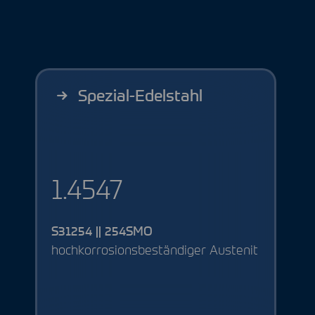
Spezial-Edelstahl
1.4547
S31254 || 254SMO
hochkorrosionsbeständiger Austenit