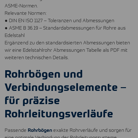
ASME
-Normen.
Relevante Normen:
●
DIN
EN
ISO
1127 – Toleranzen und Abmessungen
●
ASME
B 36.19 – Standardabmessungen für Rohre aus
Edelstahl
Ergänzend zu den standardisierten Abmessungen bieten
wir eine Edelstahlrohr Abmessungen Tabelle als
PDF
mit
weiteren technischen Details.
Rohrbögen und
Verbindungselemente –
für präzise
Rohrleitungsverläufe
Passende
Rohrbögen
exakte Rohrverläufe und sorgen für
eine optimale Verbindung der Rohrleitungssysteme.