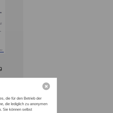
g
✖
, die für den Betrieb der
e, die lediglich zu anonymen
n. Sie können selbst