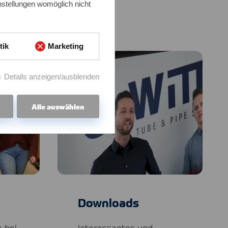
nstellungen womöglich nicht
tik
Marketing
Details anzeigen/ausblenden
Alle auswählen
Downloads
e bei
Interessantes und