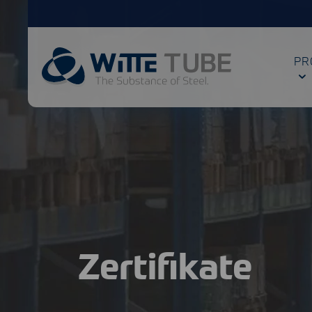
PR
Zertifikate