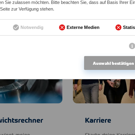
n Sie zulassen möchten. Bitte beachten Sie, dass auf Basis Ihrer Ei
 Seite zur Verfügung stehen.
Notwendig
Externe Medien
Statis
Auswahl bestätigen
ichtsrechner
Karriere
wiegt meine
Starte deine Karrier