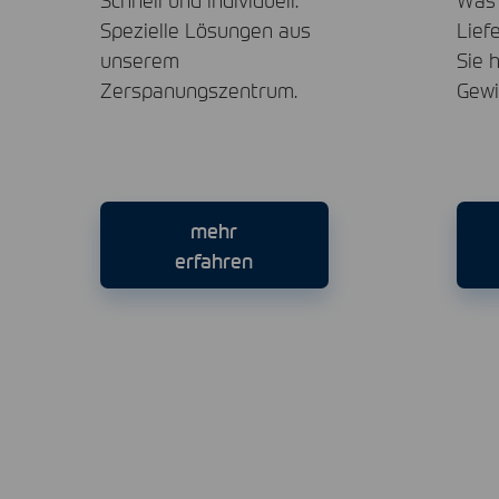
Spezielle Lösungen aus
Lief
unserem
Sie 
Zerspanungszentrum.
Gewi
mehr
erfahren