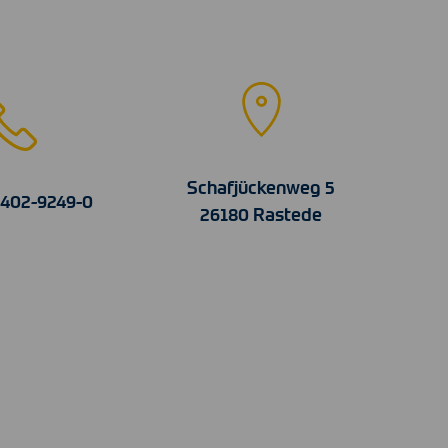
Schafjückenweg 5
4402-9249-0
26180 Rastede