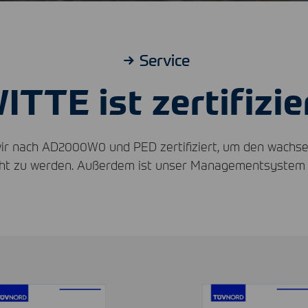
Service
ITTE ist zertifizie
d wir nach AD2000W0 und
PED
zertifiziert, um den wach
echt zu werden. Außerdem ist unser Managementsyste