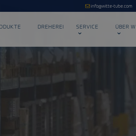
info@witte-tube.com
ODUKTE
DREHEREI
SERVICE
ÜBER W