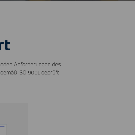
rt
senden Anforderungen des
m gemäß
ISO
9001 geprüft