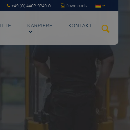
+49 (0) 4402-9249-0
Downloads
ITTE
KARRIERE
KONTAKT