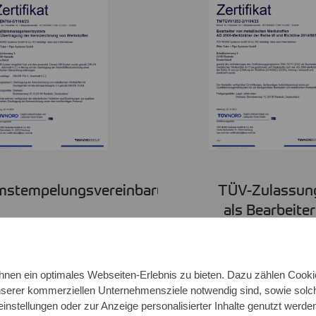
mstempelungsvereinbarung
TÜV-Zulassun
als Bearbeiter
nen ein optimales Webseiten-Erlebnis zu bieten. Dazu zählen Cookies
unserer kommerziellen Unternehmensziele notwendig sind, sowie solch
einstellungen oder zur Anzeige personalisierter Inhalte genutzt werde