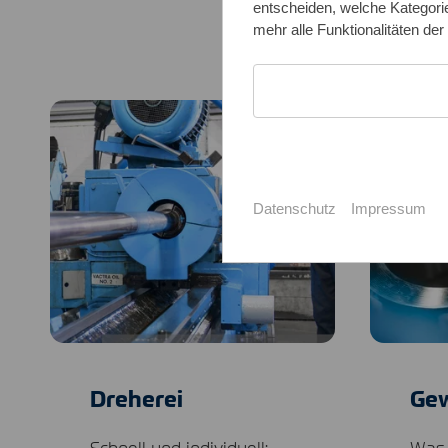
entscheiden, welche Kategorie
mehr alle Funktionalitäten der
Datenschutz
Impressum
Dreherei
Gew
Schnell und individuell:
Was 