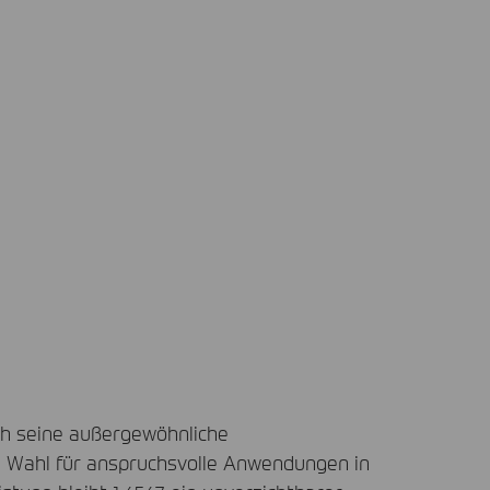
rch seine außergewöhnliche
en Wahl für anspruchsvolle Anwendungen in