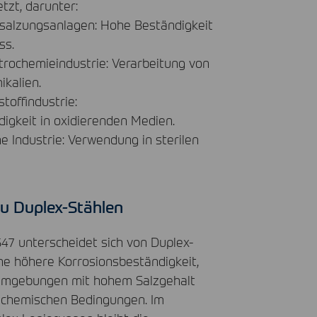
tzt, darunter:
alzungsanlagen: Hohe Beständigkeit
ss.
rochemieindustrie: Verarbeitung von
kalien.
stoffindustrie:
igkeit in oxidierenden Medien.
 Industrie: Verwendung in sterilen
zu Duplex-Stählen
547 unterscheidet sich von Duplex-
ne höhere Korrosionsbeständigkeit,
Umgebungen mit hohem Salzgehalt
 chemischen Bedingungen. Im