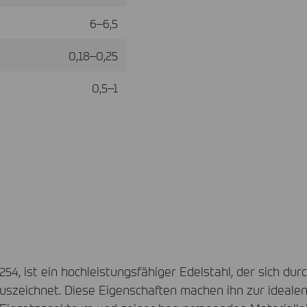
6–6,5
0,18–0,25
0,5–1
254, ist ein hochleistungsfähiger Edelstahl, der sich du
auszeichnet. Diese Eigenschaften machen ihn zur ideal