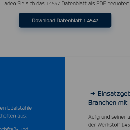
Laden Sie sich das 1.4547 Datenblatt als
PDF
herunter:
Download Datenblatt 1.4547
Einsatzgeb
Branchen mit
ten Edelstähle
chaften aus:
Aufgrund seiner 
der Werkstoff 1.45
ochfraß- und