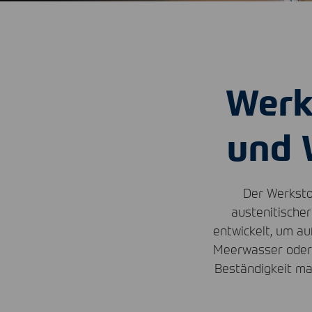
Werk
und 
Der Werksto
austenitische
entwickelt, um a
Meerwasser oder 
Beständigkeit ma