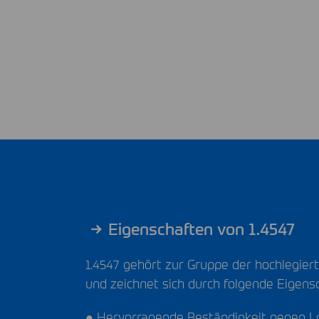
Eigenschaften von 1.4547
1.4547 gehört zur Gruppe der hochlegier
und zeichnet sich durch folgende Eigens
● Hervorragende Beständigkeit gegen L