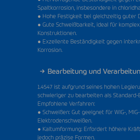
Spaltkorrosion, insbesondere in chloridh
● Hohe Festigkeit bei gleichzeitig guter D
● Gute Schweißbarkeit, ideal für komple
Konstruktionen.
● Exzellente Beständigkeit gegen interkri
Korrosion.
Bearbeitung und Verarbeitu
1.4547 ist aufgrund seines hohen Legier
schwieriger zu bearbeiten als Standard-E
Empfohlene Verfahren:
● Schweißen: Gut geeignet für
WIG
-,
MIG
Elektrodenschweißen.
● Kaltumformung: Erfordert höhere Kräft
jedoch präzise Formen.