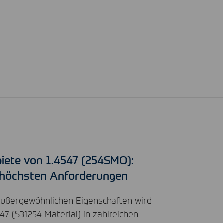
iete von 1.4547 (254SMO):
 höchsten Anforderungen
außergewöhnlichen Eigenschaften wird
47 (S31254 Material) in zahlreichen