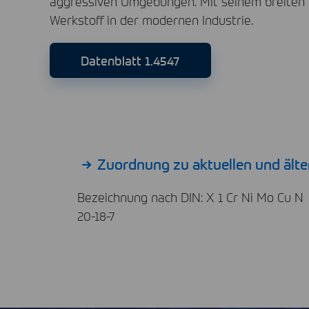
aggressiven Umgebungen. Mit seinem breiten E
Werkstoff in der modernen Industrie.
Datenblatt 1.4547
Zuordnung zu aktuellen und ält
Bezeichnung nach DIN: X 1 Cr Ni Mo Cu N
20-18-7