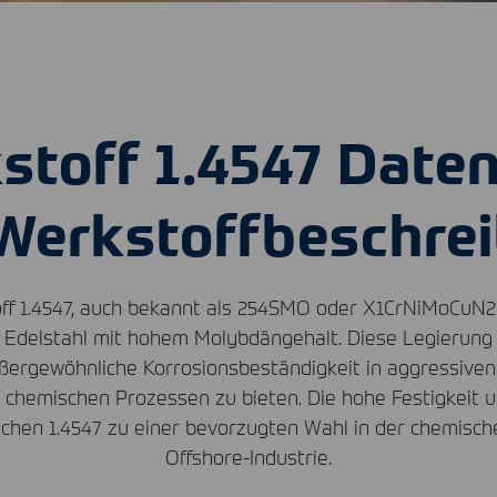
stoff 1.4547 Daten
Werkstoffbeschre
ff 1.4547, auch bekannt als 254SMO oder X1CrNiMoCuN20-1
r Edelstahl mit hohem Molybdängehalt. Diese Legierung 
ußergewöhnliche Korrosionsbeständigkeit in aggressiv
chemischen Prozessen zu bieten. Die hohe Festigkeit 
chen 1.4547 zu einer bevorzugten Wahl in der chemisch
Offshore-Industrie.