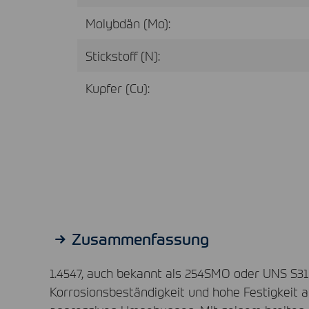
Molybdän (Mo):
Stickstoff (N):
Kupfer (Cu):
Zusammenfassung
1.4547, auch bekannt als 254SMO oder
UNS
S31
Korrosionsbeständigkeit und hohe Festigkeit 