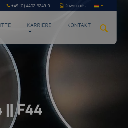
+49 (0) 4402-9249-0
Downloads
ITTE
KARRIERE
KONTAKT
 || F44