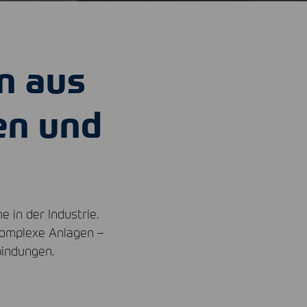
n aus
en und
 in der Industrie.
komplexe Anlagen –
bindungen.