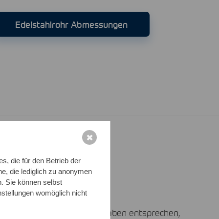
Edelstahlrohr Abmessungen
✖
, die für den Betrieb der
d mehr
e, die lediglich zu anonymen
n. Sie können selbst
nstellungen womöglich nicht
en und und technischen Vorgaben entsprechen,