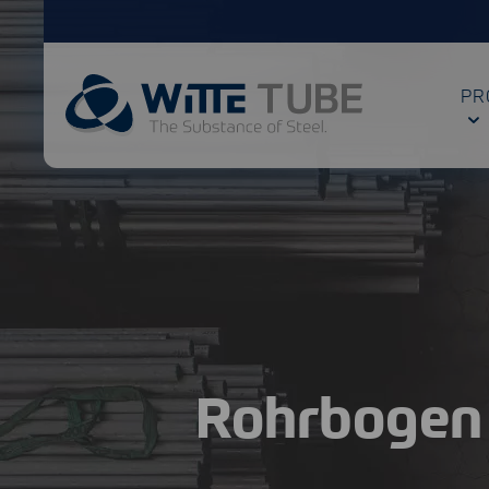
PR
Rohrbogen 