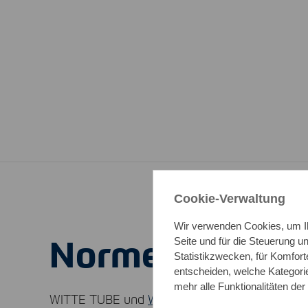
Cookie-Verwaltung
Wir verwenden Cookies, um Ih
Normen & Quali
Seite und für die Steuerung 
Statistikzwecken, für Komfort
entscheiden, welche Kategorie
mehr alle Funktionalitäten der
WITTE
TUBE
und
WITTE
HiTEMP
liefern Edel