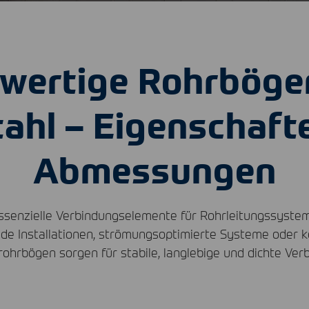
wertige Rohrböge
tahl – Eigenschaft
Abmessungen
senzielle Verbindungselemente für Rohrleitungssysteme
nde Installationen, strömungsoptimierte Systeme oder 
rohrbögen sorgen für stabile, langlebige und dichte Ver