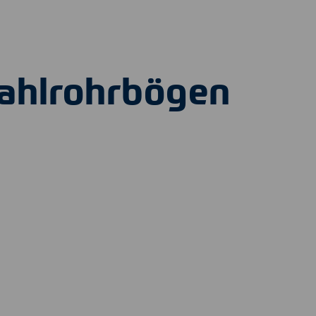
tahlrohrbögen