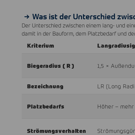
Was ist der Unterschied zwis
Der Unterschied zwischen einem lang- und ei
damit in der Bauform, dem Platzbedarf und de
Kriterium
Langradiusi
Biegeradius ( R )
1,5 × Außendu
Bezeichnung
LR (Long Radi
Platzbedarfs
Höher – mehr
Strömungsverhalten
Strömungsgüns