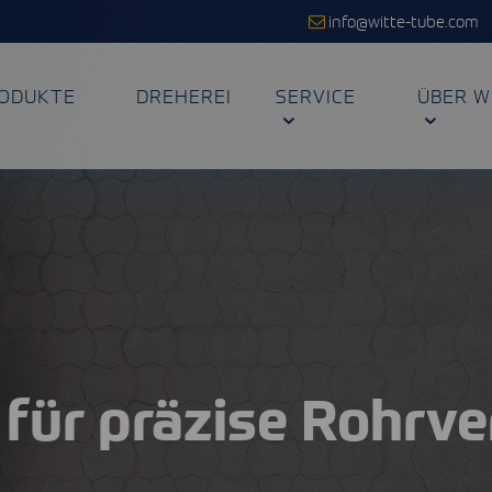
info@witte-tube.com
ODUKTE
DREHEREI
SERVICE
ÜBER W
für präzise Rohrv