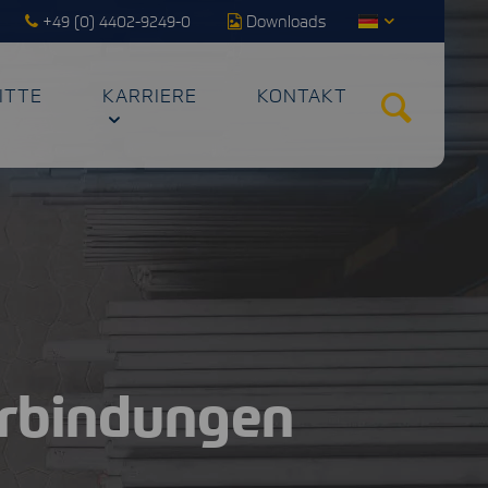
+49 (0) 4402-9249-0
Downloads
ITTE
KARRIERE
KONTAKT
erbindungen