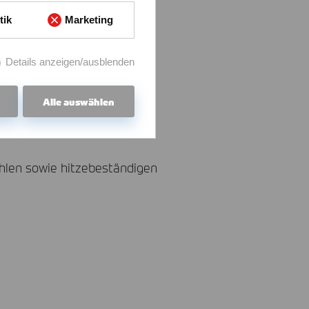
tik
Marketing
Details anzeigen/ausblenden
Alle auswählen
ählen sowie hitzebeständigen