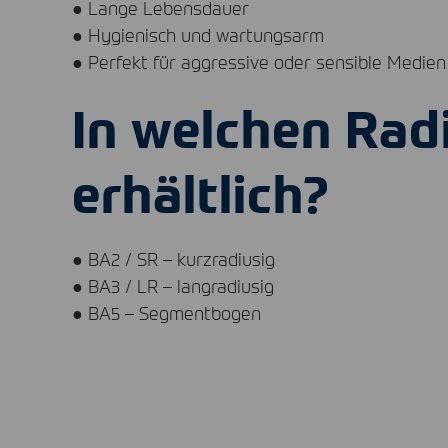
● Lange Lebensdauer
● Hygienisch und wartungsarm
● Perfekt für aggressive oder sensible Medien
In welchen Rad
erhältlich?
● BA2 / SR – kurzradiusig
● BA3 / LR – langradiusig
● BA5 – Segmentbogen