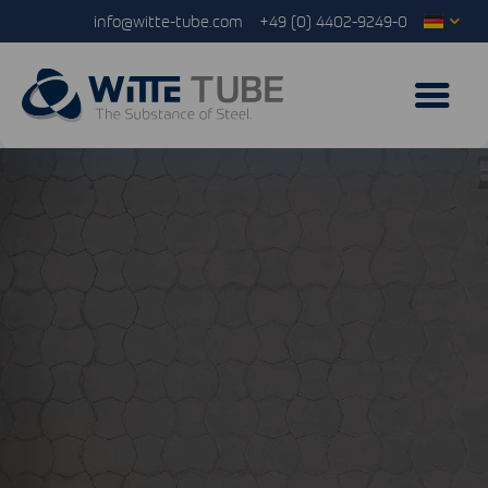
info@witte-tube.com
+49 (0) 4402-9249-0