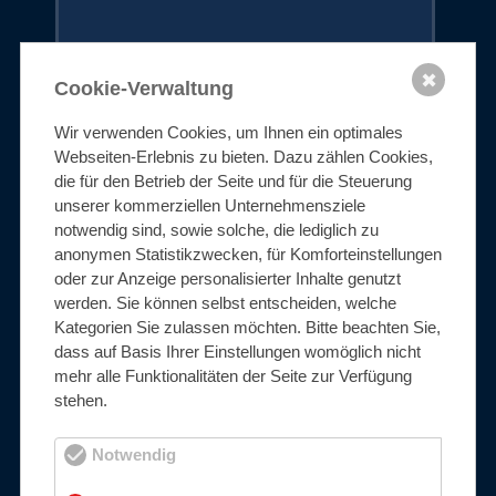
1.4571
✖
Cookie-Verwaltung
Wir verwenden Cookies, um Ihnen ein optimales
316Ti
Webseiten-Erlebnis zu bieten. Dazu zählen Cookies,
korrosionsbeständiger Austenit
die für den Betrieb der Seite und für die Steuerung
unserer kommerziellen Unternehmensziele
notwendig sind, sowie solche, die lediglich zu
anonymen Statistikzwecken, für Komforteinstellungen
oder zur Anzeige personalisierter Inhalte genutzt
werden. Sie können selbst entscheiden, welche
mehr erfahren
Kategorien Sie zulassen möchten. Bitte beachten Sie,
dass auf Basis Ihrer Einstellungen womöglich nicht
mehr alle Funktionalitäten der Seite zur Verfügung
stehen.
Standard-Edelstahl
Notwendig