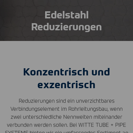
Edelstahl
Reduzierungen
Konzentrisch und
exzentrisch
Reduzierungen sind ein unverzichtbares
Verbindungselement im Rohrleitungsbau, wenn
zwei unterschiedliche Nennweiten miteinander
verbunden werden sollen. Bei
WITTE
TUBE
+
PIPE
SYSTEMS
bieten wir ein umfassendes Sortiment an