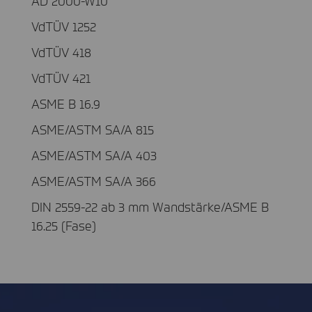
AD 2000-W10
VdTÜV 1252
VdTÜV 418
VdTÜV 421
ASME B 16.9
ASME/ASTM SA/A 815
ASME/ASTM SA/A 403
ASME/ASTM SA/A 366
DIN 2559-22 ab 3 mm Wandstärke/ASME B
16.25 (Fase)