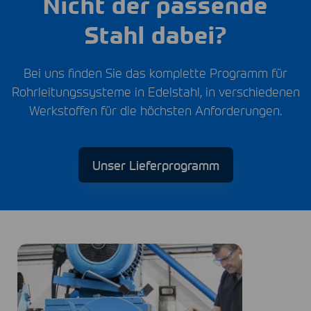
Nicht der passende
Stahl dabei?
Bei uns finden Sie das komplette Programm für
Rohrleitungssysteme in Edelstahl, in verschiedenen
Werkstoffen für die höchsten Anforderungen.
Unser Lieferprogramm