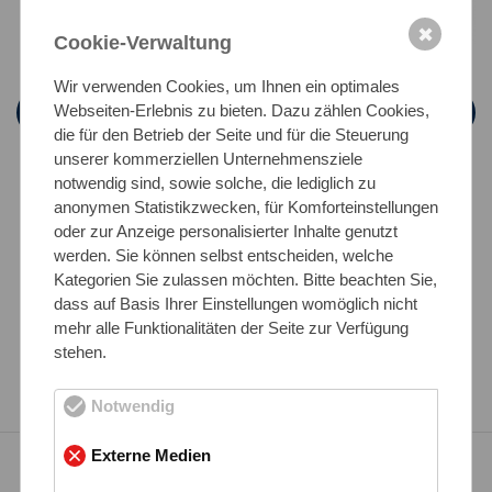
✖
Cookie-Verwaltung
Wir verwenden Cookies, um Ihnen ein optimales
Rohrbogen
Webseiten-Erlebnis zu bieten. Dazu zählen Cookies,
die für den Betrieb der Seite und für die Steuerung
nahtlos und geschweißt
unserer kommerziellen Unternehmensziele
notwendig sind, sowie solche, die lediglich zu
anonymen Statistikzwecken, für Komforteinstellungen
zum Produkt
oder zur Anzeige personalisierter Inhalte genutzt
werden. Sie können selbst entscheiden, welche
Kategorien Sie zulassen möchten. Bitte beachten Sie,
dass auf Basis Ihrer Einstellungen womöglich nicht
mehr alle Funktionalitäten der Seite zur Verfügung
stehen.
Alle Produkte im Überblick
Notwendig
Externe Medien