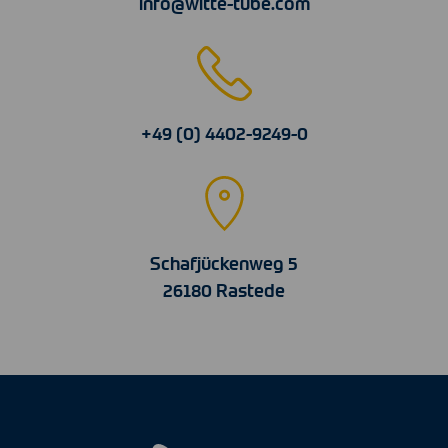
info@witte-tube.com
+49 (0) 4402-9249-0
Schafjückenweg 5
26180 Rastede